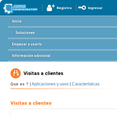
Registro
Ingresar
Inicio
Soluciones
Empezar a usarlo
Información adicional
Visitas a clientes
Qué es ?
|
Aplicaciones y usos
|
Características
Visitas a clientes