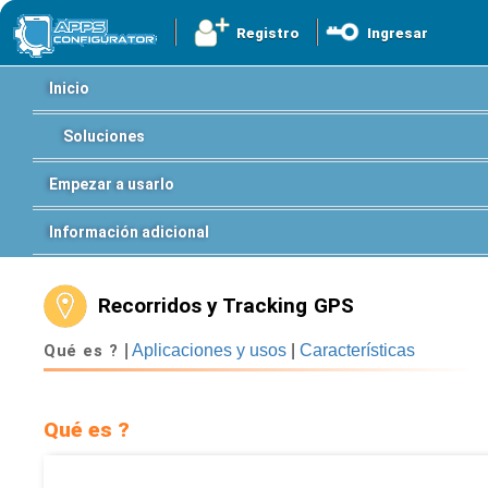
Registro
Ingresar
Inicio
Soluciones
Empezar a usarlo
Información adicional
Recorridos y Tracking GPS
Qué es ?
|
Aplicaciones y usos
|
Características
Qué es ?