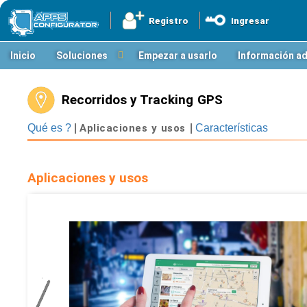
Registro
Ingresar
Inicio
Soluciones
Empezar a usarlo
Información ad
Recorridos y Tracking GPS
Qué es ?
|
Aplicaciones y usos
|
Características
Aplicaciones y usos