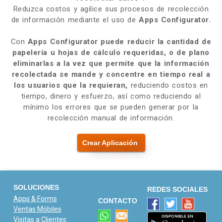
Reduzca costos y agilice sus procesos de recolección
de información mediante el uso de
Apps Configurator.
Con
Apps Configurator
puede reducir la cantidad de
papelería u hojas de cálculo requeridas, o de plano
eliminarlas a la vez que permite que la información
recolectada se mande y concentre en tiempo real a
los usuarios que la requieran,
reduciendo costos en
tiempo, dinero y esfuerzo, así como reduciendo al
mínimo los errores que se pueden generar por la
recolección manual de información.
Crear Aplicación
SOLUCIONES
REDES SOCIALES
Apps & Forms
CONTACTO
Ventas Móbiles
Visitas a Clientes