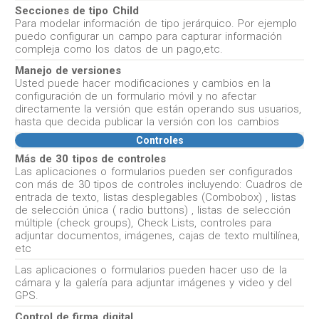
Secciones de tipo Child
Para modelar información de tipo jerárquico. Por ejemplo
puedo configurar un campo para capturar información
compleja como los datos de un pago,etc.
Manejo de versiones
Usted puede hacer modificaciones y cambios en la
configuración de un formulario móvil y no afectar
directamente la versión que están operando sus usuarios,
hasta que decida publicar la versión con los cambios
Controles
Más de 30 tipos de controles
Las aplicaciones o formularios pueden ser configurados
con más de 30 tipos de controles incluyendo: Cuadros de
entrada de texto, listas desplegables (Combobox) , listas
de selección única ( radio buttons) , listas de selección
múltiple (check groups), Check Lists, controles para
adjuntar documentos, imágenes, cajas de texto multilínea,
etc
Las aplicaciones o formularios pueden hacer uso de la
cámara y la galería para adjuntar imágenes y video y del
GPS.
Control de firma digital.