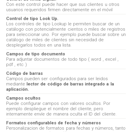
Con este control puede hacer que sus clientes u otros
usuarios requeridos firmen directamente en el móvil
Control de tipo Look Up.
Los controles de tipo Lookup le permiten buscar de un
catálogo con potencialmente cientos o miles de registros
para seleccionar uno. Por ejemplo puede buscar sobre un
catálogo de miles de clientes sin necesidad de
desplegarlos todos en una lista.
Campos de tipo documento
Para adjuntar documentos de todo tipo ( word , excel ,
pdf , etc )
Código de barras
Campos pueden ser configurados para ser leidos
mediante
lector de código de barras integrado a la
aplicación.
Campos ocultos
Puede configurar campos con valores ocultos. Por
ejemplo despliegue el nombre del cliente, pero
internamente envíe de manera oculta el ID del cliente.
Formatos configurables de fecha y números
Personalizacion de formatos para fechas y números, tanto