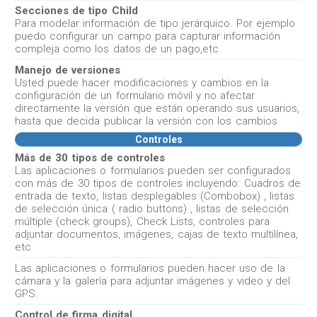
Secciones de tipo Child
Para modelar información de tipo jerárquico. Por ejemplo
puedo configurar un campo para capturar información
compleja como los datos de un pago,etc.
Manejo de versiones
Usted puede hacer modificaciones y cambios en la
configuración de un formulario móvil y no afectar
directamente la versión que están operando sus usuarios,
hasta que decida publicar la versión con los cambios
Controles
Más de 30 tipos de controles
Las aplicaciones o formularios pueden ser configurados
con más de 30 tipos de controles incluyendo: Cuadros de
entrada de texto, listas desplegables (Combobox) , listas
de selección única ( radio buttons) , listas de selección
múltiple (check groups), Check Lists, controles para
adjuntar documentos, imágenes, cajas de texto multilínea,
etc
Las aplicaciones o formularios pueden hacer uso de la
cámara y la galería para adjuntar imágenes y video y del
GPS.
Control de firma digital.