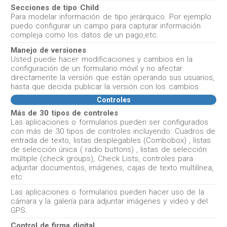
Secciones de tipo Child
Para modelar información de tipo jerárquico. Por ejemplo
puedo configurar un campo para capturar información
compleja como los datos de un pago,etc.
Manejo de versiones
Usted puede hacer modificaciones y cambios en la
configuración de un formulario móvil y no afectar
directamente la versión que están operando sus usuarios,
hasta que decida publicar la versión con los cambios
Controles
Más de 30 tipos de controles
Las aplicaciones o formularios pueden ser configurados
con más de 30 tipos de controles incluyendo: Cuadros de
entrada de texto, listas desplegables (Combobox) , listas
de selección única ( radio buttons) , listas de selección
múltiple (check groups), Check Lists, controles para
adjuntar documentos, imágenes, cajas de texto multilínea,
etc
Las aplicaciones o formularios pueden hacer uso de la
cámara y la galería para adjuntar imágenes y video y del
GPS.
Control de firma digital.