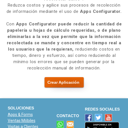
Reduzca costos y agilice sus procesos de recolección
de información mediante el uso de
Apps Configurator.
Con
Apps Configurator
puede reducir la cantidad de
papelería u hojas de cálculo requeridas, o de plano
eliminarlas a la vez que permite que la información
recolectada se mande y concentre en tiempo real a
los usuarios que la requieran,
reduciendo costos en
tiempo, dinero y esfuerzo, así como reduciendo al
mínimo los errores que se pueden generar por la
recolección manual de información.
Crear Aplicación
SOLUCIONES
REDES SOCIALES
Apps & Forms
CONTACTO
Ventas Móbiles
Visitas a Clientes