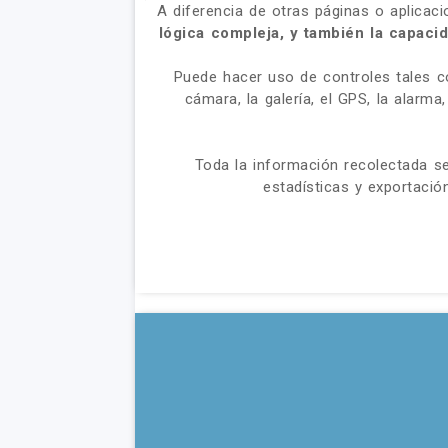
A diferencia de otras páginas o aplicac
lógica compleja, y también la capacid
Puede hacer uso de controles tales co
cámara, la galería, el GPS, la alarm
Toda la información recolectada s
estadísticas y exportaci