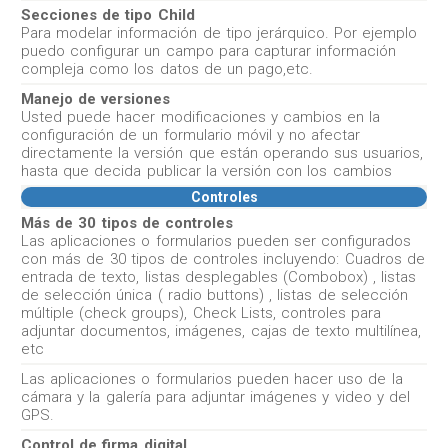
Secciones de tipo Child
Para modelar información de tipo jerárquico. Por ejemplo
puedo configurar un campo para capturar información
compleja como los datos de un pago,etc.
Manejo de versiones
Usted puede hacer modificaciones y cambios en la
configuración de un formulario móvil y no afectar
directamente la versión que están operando sus usuarios,
hasta que decida publicar la versión con los cambios
Controles
Más de 30 tipos de controles
Las aplicaciones o formularios pueden ser configurados
con más de 30 tipos de controles incluyendo: Cuadros de
entrada de texto, listas desplegables (Combobox) , listas
de selección única ( radio buttons) , listas de selección
múltiple (check groups), Check Lists, controles para
adjuntar documentos, imágenes, cajas de texto multilínea,
etc
Las aplicaciones o formularios pueden hacer uso de la
cámara y la galería para adjuntar imágenes y video y del
GPS.
Control de firma digital.