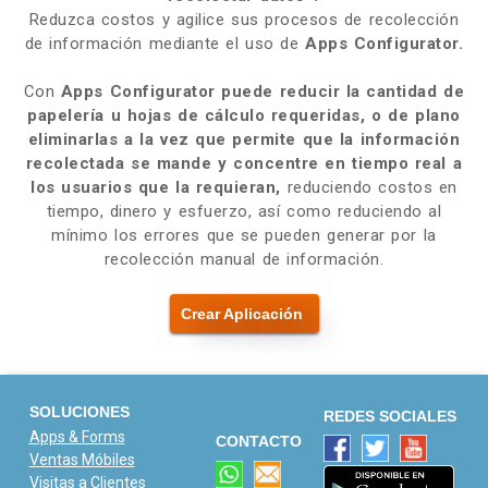
Reduzca costos y agilice sus procesos de recolección
de información mediante el uso de
Apps Configurator.
Con
Apps Configurator
puede reducir la cantidad de
papelería u hojas de cálculo requeridas, o de plano
eliminarlas a la vez que permite que la información
recolectada se mande y concentre en tiempo real a
los usuarios que la requieran,
reduciendo costos en
tiempo, dinero y esfuerzo, así como reduciendo al
mínimo los errores que se pueden generar por la
recolección manual de información.
Crear Aplicación
SOLUCIONES
REDES SOCIALES
Apps & Forms
CONTACTO
Ventas Móbiles
Visitas a Clientes