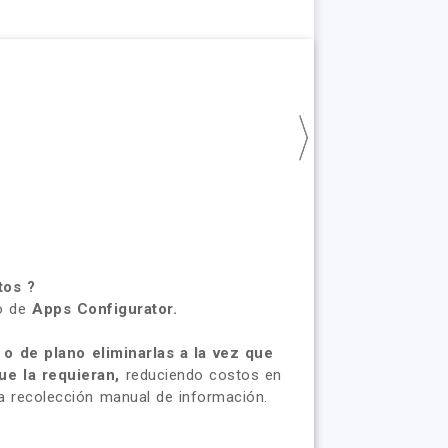
tos ?
so de
Apps Configurator.
 o de plano eliminarlas a la vez que
ue la requieran,
reduciendo costos en
a recolección manual de información.