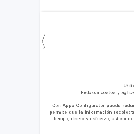
Util
Reduzca costos y agilic
Con
Apps Configurator
puede reduc
permite que la información recolect
tiempo, dinero y esfuerzo, así como