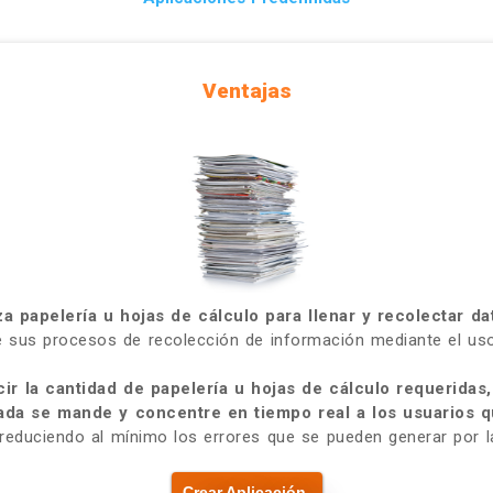
Ventajas
iza papelería u hojas de cálculo para llenar y recolectar da
e sus procesos de recolección de información mediante el u
ir la cantidad de papelería u hojas de cálculo requeridas,
ada se mande y concentre en tiempo real a los usuarios q
 reduciendo al mínimo los errores que se pueden generar por l
Crear Aplicación