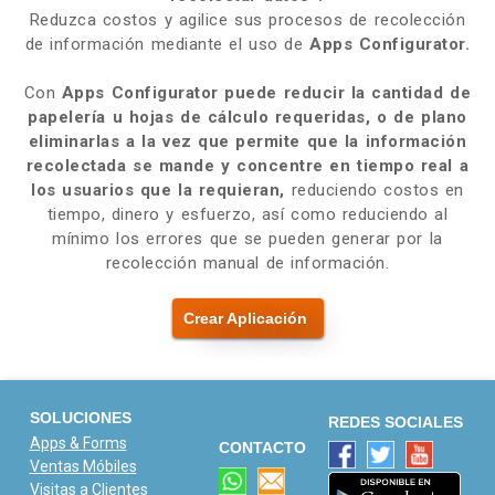
Reduzca costos y agilice sus procesos de recolección
de información mediante el uso de
Apps Configurator.
Con
Apps Configurator
puede reducir la cantidad de
papelería u hojas de cálculo requeridas, o de plano
eliminarlas a la vez que permite que la información
recolectada se mande y concentre en tiempo real a
los usuarios que la requieran,
reduciendo costos en
tiempo, dinero y esfuerzo, así como reduciendo al
mínimo los errores que se pueden generar por la
recolección manual de información.
Crear Aplicación
SOLUCIONES
REDES SOCIALES
Apps & Forms
CONTACTO
Ventas Móbiles
Visitas a Clientes