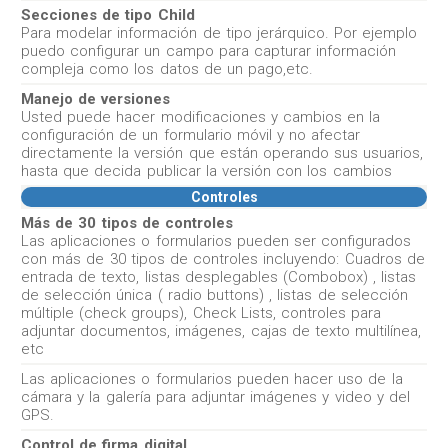
Secciones de tipo Child
Para modelar información de tipo jerárquico. Por ejemplo
puedo configurar un campo para capturar información
compleja como los datos de un pago,etc.
Manejo de versiones
Usted puede hacer modificaciones y cambios en la
configuración de un formulario móvil y no afectar
directamente la versión que están operando sus usuarios,
hasta que decida publicar la versión con los cambios
Controles
Más de 30 tipos de controles
Las aplicaciones o formularios pueden ser configurados
con más de 30 tipos de controles incluyendo: Cuadros de
entrada de texto, listas desplegables (Combobox) , listas
de selección única ( radio buttons) , listas de selección
múltiple (check groups), Check Lists, controles para
adjuntar documentos, imágenes, cajas de texto multilínea,
etc
Las aplicaciones o formularios pueden hacer uso de la
cámara y la galería para adjuntar imágenes y video y del
GPS.
Control de firma digital.