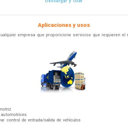
Descargar y Usar
Aplicaciones y usos
cualquier empresa que proporicione servicios que requieren el r
motriz
s automotrices
var control de entrada/salida de vehículos