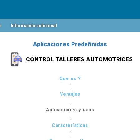
o
Información adicional
Aplicaciones Predefinidas
CONTROL TALLERES AUTOMOTRICES
Que es ?
|
Ventajas
|
Aplicaciones y usos
|
Características
|